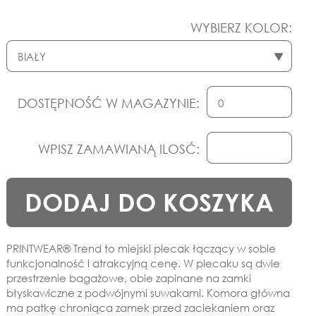
WYBIERZ KOLOR:
DOSTĘPNOŚĆ W MAGAZYNIE:
WPISZ ZAMAWIANĄ ILOSĆ:
DODAJ DO KOSZYKA
PRINTWEAR® Trend to miejski plecak łączący w sobie
funkcjonalność i atrakcyjną cenę. W plecaku są dwie
przestrzenie bagażowe, obie zapinane na zamki
błyskawiczne z podwójnymi suwakami. Komora główna
ma patkę chroniąca zamek przed zaciekaniem oraz