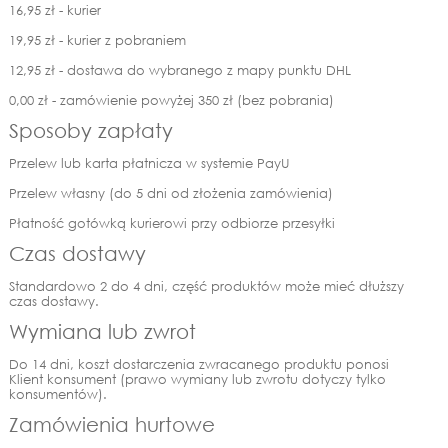
16,95 zł - kurier
19,95 zł - kurier z pobraniem
12,95 zł - dostawa do wybranego z mapy punktu DHL
0,00 zł - zamówienie powyżej 350 zł (bez pobrania)
Sposoby zapłaty
Przelew lub karta płatnicza w systemie PayU
Przelew własny (do 5 dni od złożenia zamówienia)
Płatność gotówką kurierowi przy odbiorze przesyłki
Czas dostawy
Standardowo 2 do 4 dni, część produktów może mieć dłuższy
czas dostawy.
Wymiana lub zwrot
Do 14 dni, koszt dostarczenia zwracanego produktu ponosi
Klient konsument (prawo wymiany lub zwrotu dotyczy tylko
konsumentów).
Zamówienia hurtowe