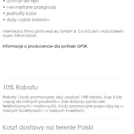
• uchwyt do ręki
• wewnętrzne przegrody
• jednolity kolor
• duży wybór kolorów
Niemiecka firma printwear.eu GmbH & Co KG jest właścicielem
marki PRINTWEAR.
Informacje o producencie dla potrzeb GPSR.
10% Rabatu
Rabaty i kody promocyjne: aby uzyskać 10% rabatu, kup 3 lub
więcej dowolnych produktów (nie dotyczy zamówień
telefonicznych i mailowych). Kody promocyjne pojawiają się w
naszych biuletynach i w naszych tweetach.
Koszt dostawy na terenie Polski