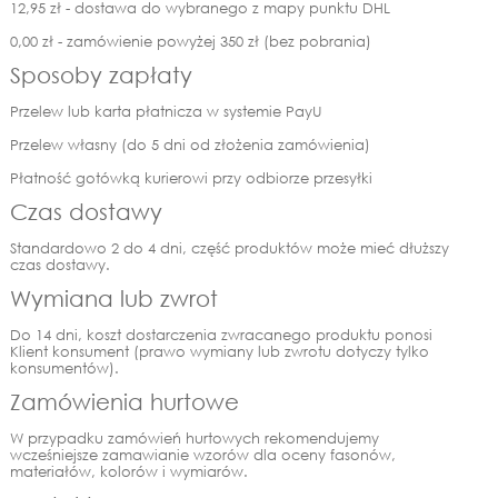
12,95 zł - dostawa do wybranego z mapy punktu DHL
0,00 zł - zamówienie powyżej 350 zł (bez pobrania)
Sposoby zapłaty
Przelew lub karta płatnicza w systemie PayU
Przelew własny (do 5 dni od złożenia zamówienia)
Płatność gotówką kurierowi przy odbiorze przesyłki
Czas dostawy
Standardowo 2 do 4 dni, część produktów może mieć dłuższy
czas dostawy.
Wymiana lub zwrot
Do 14 dni, koszt dostarczenia zwracanego produktu ponosi
Klient konsument (prawo wymiany lub zwrotu dotyczy tylko
konsumentów).
Zamówienia hurtowe
W przypadku zamówień hurtowych rekomendujemy
wcześniejsze zamawianie wzorów dla oceny fasonów,
materiałów, kolorów i wymiarów.