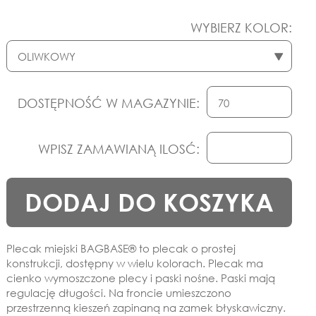
WYBIERZ KOLOR:
DOSTĘPNOŚĆ W MAGAZYNIE:
WPISZ ZAMAWIANĄ ILOSĆ:
DODAJ DO KOSZYKA
Plecak miejski BAGBASE® to plecak o prostej
konstrukcji, dostępny w wielu kolorach. Plecak ma
cienko wymoszczone plecy i paski nośne. Paski mają
regulację długości. Na froncie umieszczono
przestrzenną kieszeń zapinaną na zamek błyskawiczny.