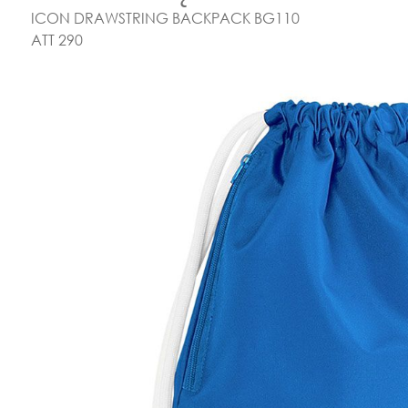
ICON DRAWSTRING BACKPACK BG110
ATT 290