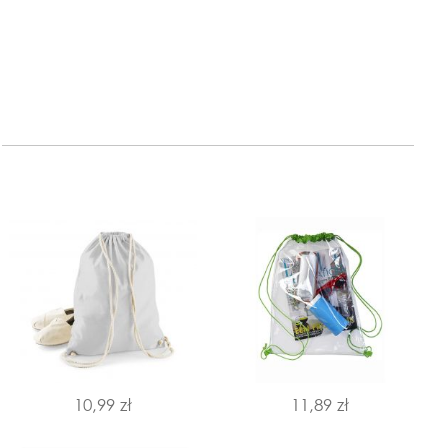
10,99 zł
11,89 zł