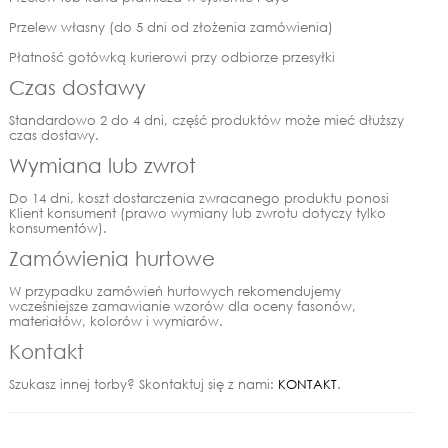
Przelew własny (do 5 dni od złożenia zamówienia)
Płatność gotówką kurierowi przy odbiorze przesyłki
Czas dostawy
Standardowo 2 do 4 dni, część produktów może mieć dłuższy
czas dostawy.
Wymiana lub zwrot
Do 14 dni, koszt dostarczenia zwracanego produktu ponosi
Klient konsument (prawo wymiany lub zwrotu dotyczy tylko
konsumentów).
Zamówienia hurtowe
W przypadku zamówień hurtowych rekomendujemy
wcześniejsze zamawianie wzorów dla oceny fasonów,
materiałów, kolorów i wymiarów.
Kontakt
Szukasz innej torby? Skontaktuj się z nami:
KONTAKT
.