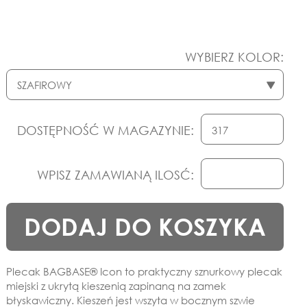
WYBIERZ KOLOR:
DOSTĘPNOŚĆ W MAGAZYNIE:
WPISZ ZAMAWIANĄ ILOSĆ:
DODAJ DO KOSZYKA
Plecak BAGBASE® Icon to praktyczny sznurkowy plecak
miejski z ukrytą kieszenią zapinaną na zamek
błyskawiczny. Kieszeń jest wszyta w bocznym szwie