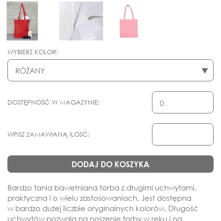
WYBIERZ KOLOR:
DOSTĘPNOŚĆ W MAGAZYNIE:
WPISZ ZAMAWIANĄ ILOSĆ:
DODAJ DO KOSZYKA
Bardzo tania bawełniana torba z długimi uchwytami,
praktyczna i o wielu zastosowaniach. Jest dostępna
w bardzo dużej liczbie oryginalnych kolorów. Długość
uchwytów pozwala na noszenie torby w ręku i na