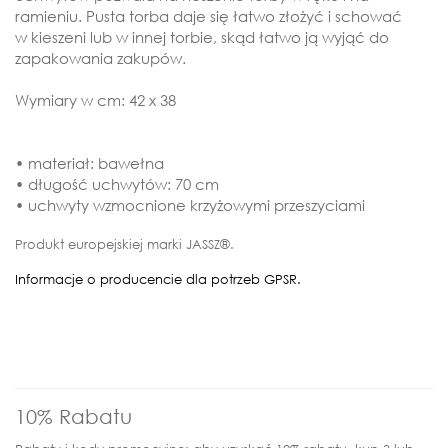
ramieniu. Pusta torba daje się łatwo złożyć i schować
w kieszeni lub w innej torbie, skąd łatwo ją wyjąć do
zapakowania zakupów.
Wymiary w cm: 42 x 38
• materiał: bawełna
• długość uchwytów: 70 cm
• uchwyty wzmocnione krzyżowymi przeszyciami
Produkt europejskiej marki JASSZ®.
Informacje o producencie dla potrzeb GPSR.
10% Rabatu