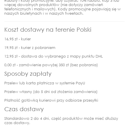
Rabaty i kody promocyjne: aby uzyskać 10% rabatu, kup 3 lub
więcej dowolnych produktów (nie dotyczy zamówień
telefonicznych i mailowych). Kody promocyjne pojawiają się w
naszych biuletynach i w naszych tweetach.
Koszt dostawy na terenie Polski
16,95 zł - kurier
19,95 zł - kurier z pobraniem
12,95 zł - dostawa do wybranego z mapy punktu DHL
0,00 zł - zamówienie powyżej 350 zł (bez pobrania)
Sposoby zapłaty
Przelew lub karta płatnicza w systemie PayU
Przelew własny (do 5 dni od złożenia zamówienia)
Płatność gotówką kurierowi przy odbiorze przesyłki
Czas dostawy
Standardowo 2 do 4 dni, część produktów może mieć dłuższy
czas dostawy.