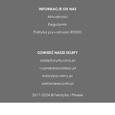
INFORMACJE OD NAS
Aktualności
Regulamin
Polityka prywatności RODO
ODWIEDŹ NASZE SKLEPY
odziezturystyczna.pl
wyprzedazodziezy.pl
kolorybawelny.pl
aletaniereczniki.pl
2017-2024 © Tekstylia i Piksele